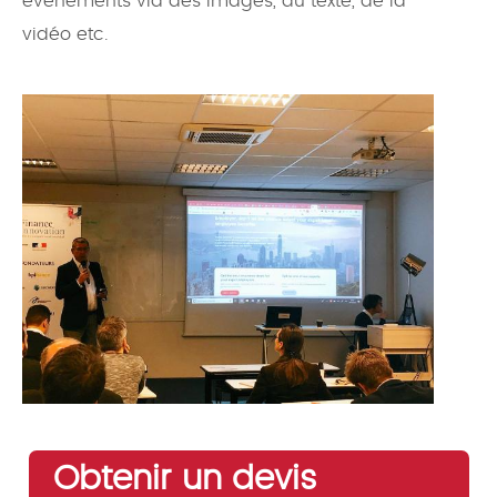
évènements via des images, du texte, de la
vidéo etc.
Obtenir un devis