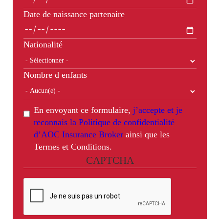
Date de naissance partenaire
Nationalité
Nombre d enfants
En envoyant ce formulaire,
j’accepte et je
reconnais la Politique de confidentialité
d’AOC Insurance Broker
ainsi que les
Termes et Conditions.
CAPTCHA