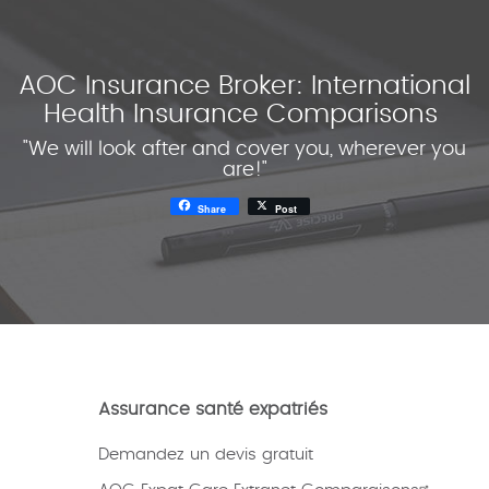
AOC Insurance Broker: International
Health Insurance Comparisons
"We will look after and cover you, wherever you
are!"
Share
Post
Assurance santé expatriés
Demandez un devis gratuit