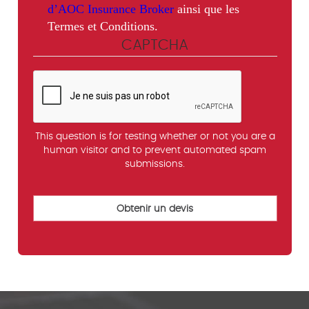
d’AOC Insurance Broker
ainsi que les
Termes et Conditions.
CAPTCHA
This question is for testing whether or not you are a
human visitor and to prevent automated spam
submissions.