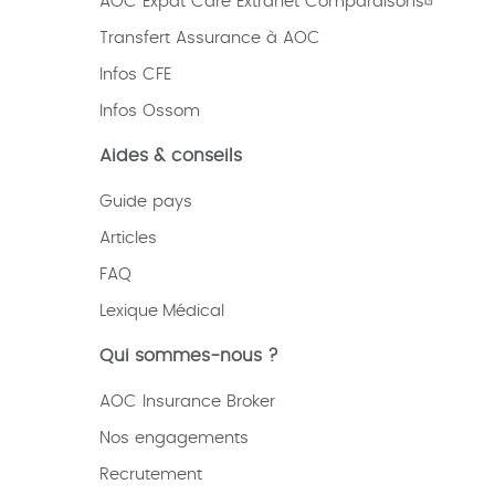
AOC Expat Care Extranet Comparaisons
Transfert Assurance à AOC
Infos CFE
Infos Ossom
Aides & conseils
Guide pays
Articles
FAQ
Lexique
Médical
Qui sommes-nous ?
AOC Insurance Broker
Nos engagements
Recrutement