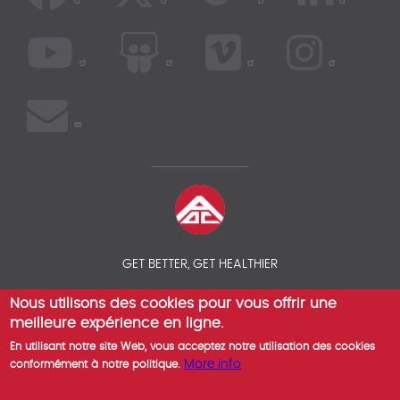
GET BETTER, GET HEALTHIER
Nous utilisons des cookies pour vous offrir une
© 2026 COMPAREZ VOS ASSURANCES SANTÉ EXPATRIÉS - AOC
INSURANCE BROKER
meilleure expérience en ligne.
En utilisant notre site Web, vous acceptez notre utilisation des cookies
More info
conformément à notre politique.