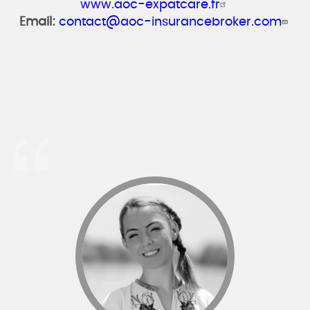
www.aoc-expatcare.fr
Email:
contact@aoc-insurancebroker.com