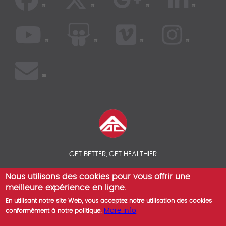
GET BETTER, GET HEALTHIER
Nous utilisons des cookies pour vous offrir une
© 2026 COMPAREZ VOS ASSURANCES SANTÉ EXPATRIÉS - AOC
INSURANCE BROKER
meilleure expérience en ligne.
En utilisant notre site Web, vous acceptez notre utilisation des cookies
More info
conformément à notre politique.