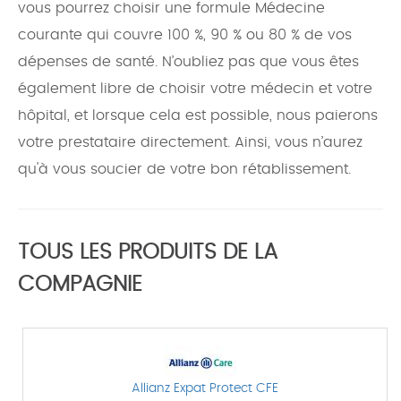
vous pourrez choisir une formule Médecine
courante qui couvre 100 %, 90 % ou 80 % de vos
dépenses de santé. N’oubliez pas que vous êtes
également libre de choisir votre médecin et votre
hôpital, et lorsque cela est possible, nous paierons
votre prestataire directement. Ainsi, vous n’aurez
qu'à vous soucier de votre bon rétablissement.
TOUS LES PRODUITS DE LA
COMPAGNIE
Allianz Expat Protect CFE