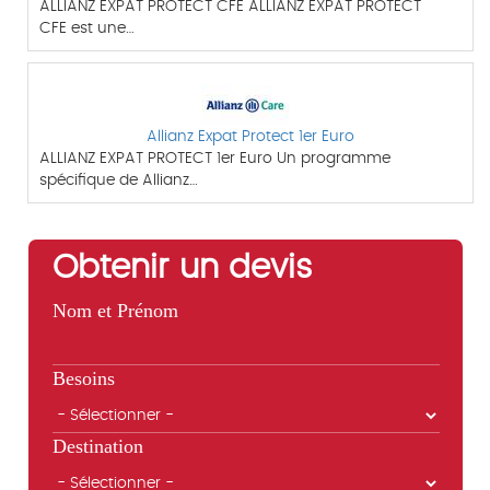
ALLIANZ EXPAT PROTECT CFE ALLIANZ EXPAT PROTECT
CFE est une…
Allianz Expat Protect 1er Euro
ALLIANZ EXPAT PROTECT 1er Euro Un programme
spécifique de Allianz…
Obtenir un devis
Nom et Prénom
Besoins
Destination