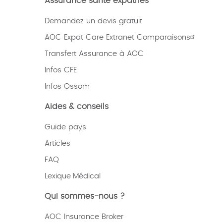
Assurance santé expatriés
Demandez un devis gratuit
AOC Expat Care Extranet Comparaisons
Transfert Assurance à AOC
Infos CFE
Infos Ossom
Aides & conseils
Guide pays
Articles
FAQ
Lexique
Médical
Qui sommes-nous ?
AOC Insurance Broker