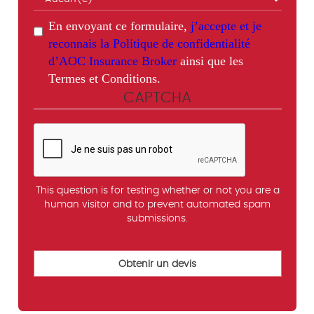
En envoyant ce formulaire,
j’accepte et je
reconnais la Politique de confidentialité
d’AOC Insurance Broker
ainsi que les
Termes et Conditions.
CAPTCHA
This question is for testing whether or not you are a
human visitor and to prevent automated spam
submissions.