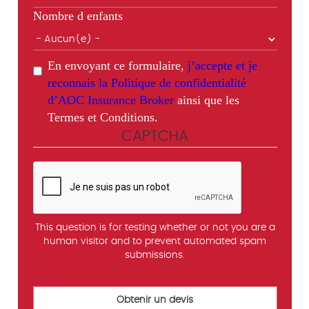
Nombre d enfants
En envoyant ce formulaire,
j’accepte et je
reconnais la Politique de confidentialité
d’AOC Insurance Broker
ainsi que les
Termes et Conditions.
CAPTCHA
This question is for testing whether or not you are a
human visitor and to prevent automated spam
submissions.