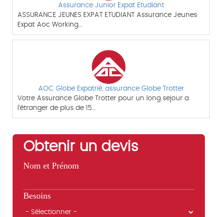
Assurance Junior Expat Etudiant
ASSURANCE JEUNES EXPAT ETUDIANT Assurance Jeunes
Expat Aoc Working…
AOC Globe Expatrié, assurance Globe Trotter
Votre Assurance Globe Trotter pour un long sejour a
l'étranger de plus de 15…
Obtenir un devis
Nom et Prénom
Besoins