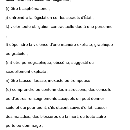
(i) être blasphématoire ;
j) enfreindre la législation sur les secrets d'État ;
k) violer toute obligation contractuelle due à une personne
;
l) dépeindre la violence d'une manière explicite, graphique
ou gratuite ;
(m) être pornographique, obscène, suggestif ou
sexuellement explicite ;
n) être fausse, fausse, inexacte ou trompeuse ;
(o) comprendre ou contenir des instructions, des conseils
ou d'autres renseignements auxquels on peut donner
suite et qui pourraient, s'ils étaient suivis d'effet, causer
des maladies, des blessures ou la mort, ou toute autre
perte ou dommage ;