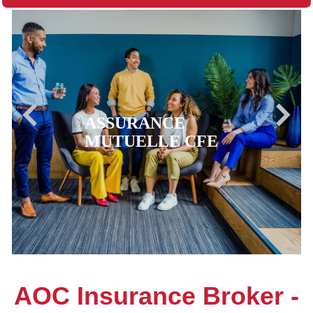
ASSURANCE
MUTUELLE CFE
AOC Insurance Broker -