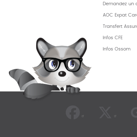
Demandez un de
AOC Expat Car
Transfert Assu
Infos CFE
Infos Ossom