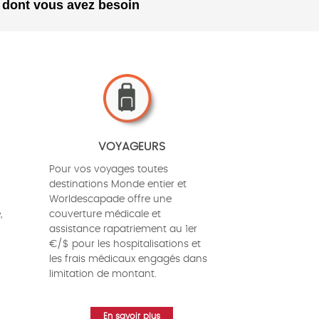
e dont vous avez besoin
VOYAGEURS
Pour vos voyages toutes
destinations Monde entier et
Worldescapade offre une
,
couverture médicale et
assistance rapatriement au 1er
€/$ pour les hospitalisations et
les frais médicaux engagés dans
limitation de montant.
En savoir plus