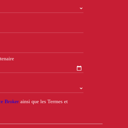
tenaire
nce Broker
ainsi que les Termes et