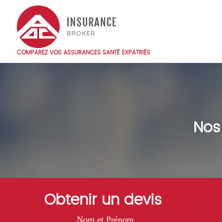
Skip
to
main
content
COMPAREZ VOS ASSURANCES SANTÉ EXPATRIÉS
Main
navigation
FR
Nos
Obtenir un devis
Nom et Prénom