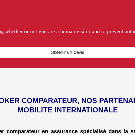
ting whether or not you are a human visitor and to prevent au
OKER COMPARATEUR, NOS PARTENA
MOBILITE INTERNATIONALE
er comparateur en assurance spécialisé dans la san