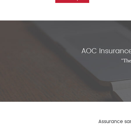
AOC Insurance 
"The
Assurance san