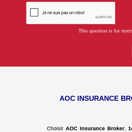
This question is for tes
AOC INSURANCE BR
Choisir
AOC Insurance Broker
,
1