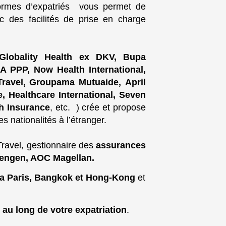
eformes d’expatriés vous permet de
c des facilités de prise en charge
 Globality Health ex DKV, Bupa
A PPP, Now Health International,
Travel, Groupama Mutuaide, April
e, Healthcare International, Seven
th Insurance
, etc. ) crée et propose
 nationalités à l’étranger.
 Travel, gestionnaire des
assurances
hengen, AOC Magellan.
 a Paris, Bangkok et Hong-Kong
et
t au long de votre expatriation
.