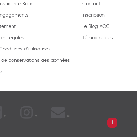
nsurance Broker
Contact
engagements
Inscription
tement
Le Blog AOC
ons légales
Témoignages
onditions d’utilisations
e de conservations des données
e