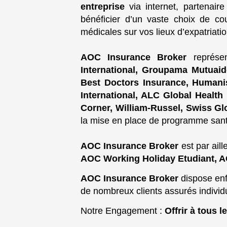
entreprise
via internet, partenair
bénéficier d’un vaste choix de co
médicales sur vos lieux d’expatriatio
AOC Insurance Broker
représen
International, Groupama Mutuaid
Best Doctors Insurance, Humanis
International, ALC Global Health 
Corner, William-Russel, Swiss Gl
la mise en place de programme santé 
AOC Insurance Broker
est par aill
AOC Working Holiday Etudiant, 
AOC Insurance Broker
dispose enf
de nombreux clients assurés individu
Notre Engagement :
Offrir à tous l