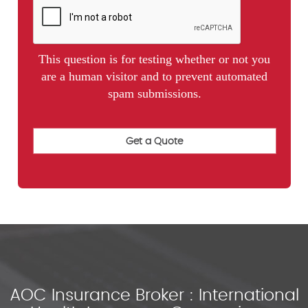
This question is for testing whether or not you
are a human visitor and to prevent automated
spam submissions.
AOC Insurance Broker : International