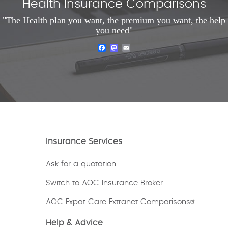
Health Insurance Comparisons
"The Health plan you want, the premium you want, the help
you need"
Facebook
Mastodon
Email
Insurance Services
Ask for a quotation
Switch to AOC Insurance Broker
AOC Expat Care Extranet Comparisons
Help & Advice