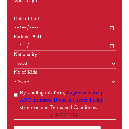
What's app
Date of birth
Partner DOB
Nationality
No of Kids
By sending this form,
I agree and accept
AOC Insurance Broker's Privacy Policy
statement and Terms and Conditions.
CAPTCHA