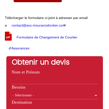
Télécharger le formulaire ci-joint à adresser par email
a
contact@aoc-insurancebroker.com
Formulaire de Changement de Courtier
d'Assurances
Obtenir un devis
Nom et Prénom
Besoins
Destination