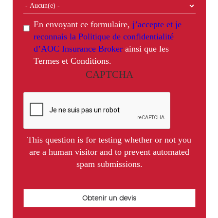
En envoyant ce formulaire,
j’accepte et je
reconnais la Politique de confidentialité
d’AOC Insurance Broker
ainsi que les
Termes et Conditions.
CAPTCHA
This question is for testing whether or not you
are a human visitor and to prevent automated
spam submissions.