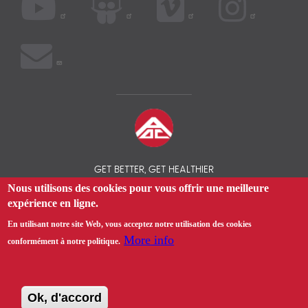
GET BETTER, GET HEALTHIER
Nous utilisons des cookies pour vous offrir une meilleure
expérience en ligne.
© 2026 COMPAREZ VOS ASSURANCES SANTÉ EXPATRIÉS - AOC
INSURANCE BROKER
En utilisant notre site Web, vous acceptez notre utilisation des cookies
More info
conformément à notre politique.
Ok, d'accord