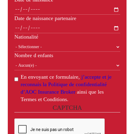
Date de naissance partenaire
Nationalité
Nombre d enfants
En envoyant ce formulaire,
j’accepte et je
reconnais la Politique de confidentialité
d’AOC Insurance Broker
ainsi que les
Termes et Conditions.
CAPTCHA