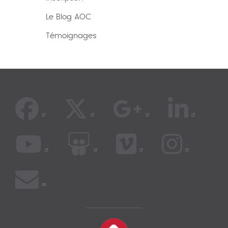
Le Blog AOC
Témoignages