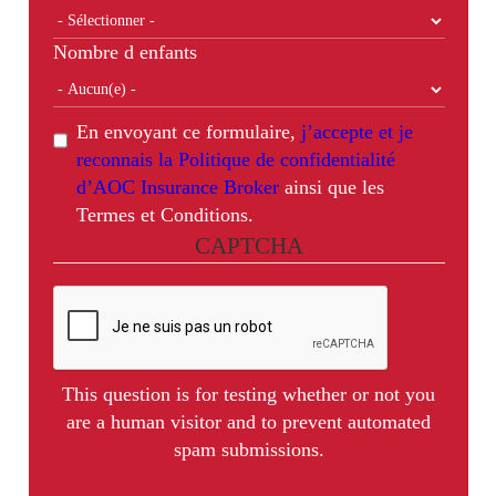
Nombre d enfants
En envoyant ce formulaire,
j’accepte et je
reconnais la Politique de confidentialité
d’AOC Insurance Broker
ainsi que les
Termes et Conditions.
CAPTCHA
This question is for testing whether or not you
are a human visitor and to prevent automated
spam submissions.