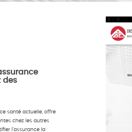
assurance
z des
e santé actuelle, offre
ntes chez les autres
ifier l’assurance la