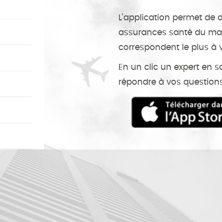
L’application permet de 
assurances santé du mar
correspondent le plus à 
En un clic un expert en 
répondre à vos questions