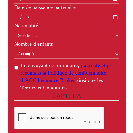
Date de naissance partenaire
Nationalité
Nombre d enfants
En envoyant ce formulaire,
j’accepte et je
reconnais la Politique de confidentialité
d’AOC Insurance Broker
ainsi que les
Termes et Conditions.
CAPTCHA