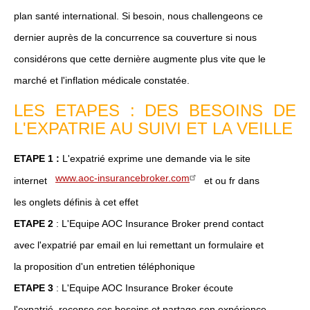
plan santé international. Si besoin, nous challengeons ce
dernier auprès de la concurrence sa couverture si nous
considérons que cette dernière augmente plus vite que le
marché et l'inflation médicale constatée.
LES ETAPES : DES BESOINS DE
L'EXPATRIE AU SUIVI ET LA VEILLE
ETAPE 1 :
L'expatrié exprime une demande via le site
www.aoc-insurancebroker.com
internet
et ou fr dans
les onglets définis à cet effet
ETAPE 2
: L'Equipe AOC Insurance Broker prend contact
avec l'expatrié par email en lui remettant un formulaire et
la proposition d'un entretien téléphonique
ETAPE 3
: L'Equipe AOC Insurance Broker écoute
l'expatrié, recense ces besoins et partage son expérience