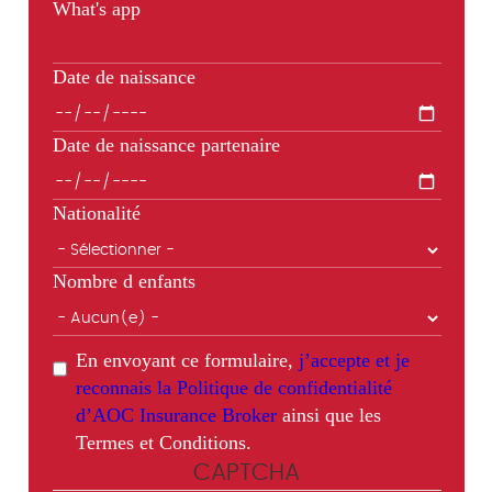
What's app
Date de naissance
Date de naissance partenaire
Nationalité
Nombre d enfants
En envoyant ce formulaire,
j’accepte et je
reconnais la Politique de confidentialité
d’AOC Insurance Broker
ainsi que les
Termes et Conditions.
CAPTCHA