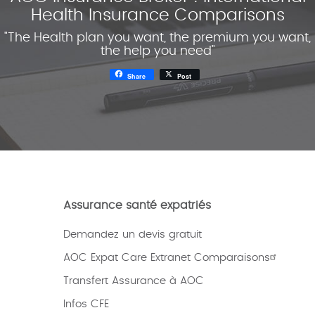
Health Insurance Comparisons
"The Health plan you want, the premium you want,
the help you need"
Share
Post
Assurance santé expatriés
Demandez un devis gratuit
AOC Expat Care Extranet Comparaisons
Transfert Assurance à AOC
Infos CFE