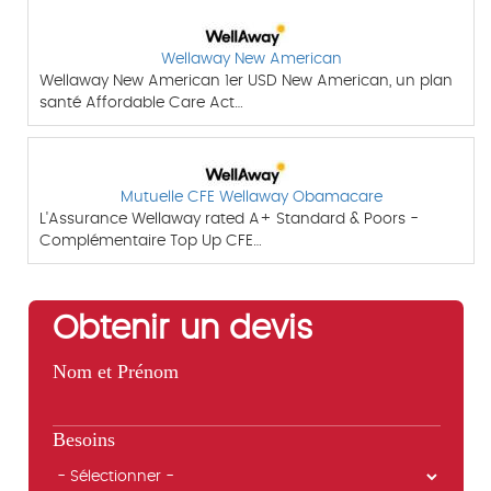
Wellaway New American
Wellaway New American 1er USD New American, un plan
santé Affordable Care Act…
Mutuelle CFE Wellaway Obamacare
L'Assurance Wellaway rated A+ Standard & Poors -
Complémentaire Top Up CFE…
Obtenir un devis
Nom et Prénom
Besoins