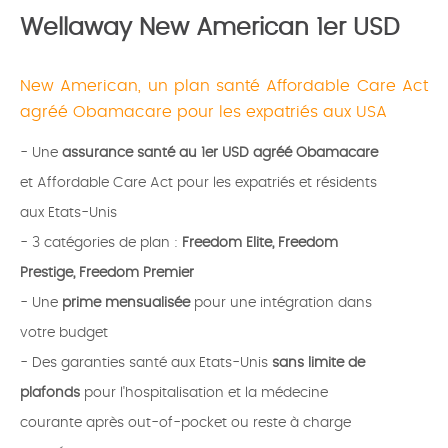
Wellaway New American 1er USD
New American, un plan santé Affordable Care Act
agréé Obamacare pour les expatriés aux USA
- Une
assurance santé au 1er USD agréé Obamacare
et Affordable Care Act pour les expatriés et résidents
aux Etats-Unis
- 3 catégories de plan :
Freedom Elite, Freedom
Prestige, Freedom Premier
- Une
prime mensualisée
pour une intégration dans
votre budget
- Des garanties santé aux Etats-Unis
sans limite de
plafonds
pour l'hospitalisation et la médecine
courante après out-of-pocket ou reste à charge