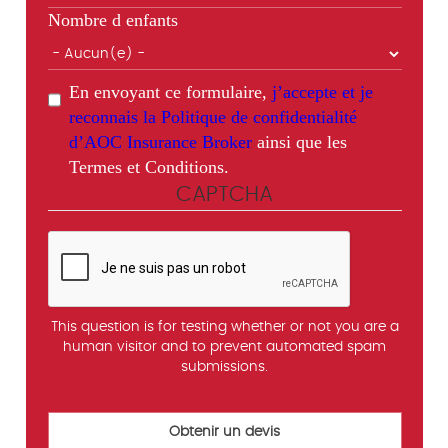
Nombre d enfants
En envoyant ce formulaire,
j’accepte et je
reconnais la Politique de confidentialité
d’AOC Insurance Broker
ainsi que les
Termes et Conditions.
CAPTCHA
This question is for testing whether or not you are a
human visitor and to prevent automated spam
submissions.