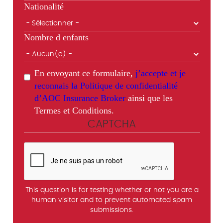
Nationalité
Nombre d enfants
En envoyant ce formulaire,
j’accepte et je
reconnais la Politique de confidentialité
d’AOC Insurance Broker
ainsi que les
Termes et Conditions.
CAPTCHA
This question is for testing whether or not you are a
human visitor and to prevent automated spam
submissions.