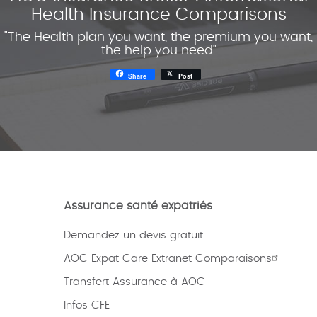
Health Insurance Comparisons
"The Health plan you want, the premium you want,
the help you need"
Share
Post
Assurance santé expatriés
Demandez un devis gratuit
AOC Expat Care Extranet Comparaisons
Transfert Assurance à AOC
Infos CFE