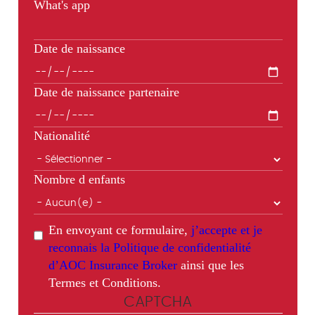
What's app
Date de naissance
Date de naissance partenaire
Nationalité
Nombre d enfants
En envoyant ce formulaire,
j’accepte et je
reconnais la Politique de confidentialité
d’AOC Insurance Broker
ainsi que les
Termes et Conditions.
CAPTCHA