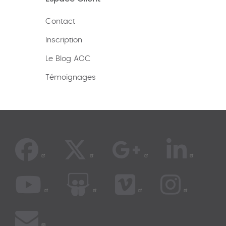
Contact
Inscription
Le Blog AOC
Témoignages