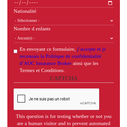
Nationalité
Nombre d enfants
En envoyant ce formulaire,
j’accepte et je
reconnais la Politique de confidentialité
d’AOC Insurance Broker
ainsi que les
Termes et Conditions.
CAPTCHA
This question is for testing whether or not you
are a human visitor and to prevent automated