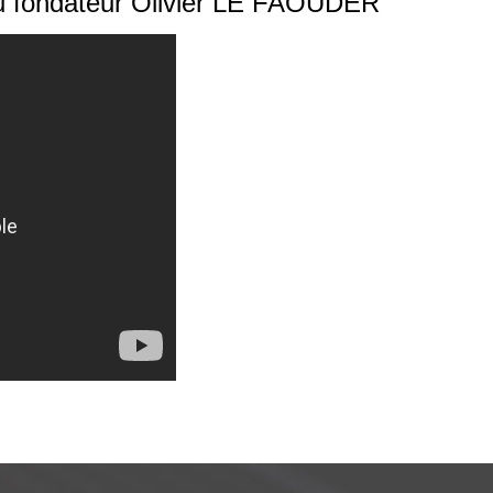
du fondateur Olivier LE FAOUDER