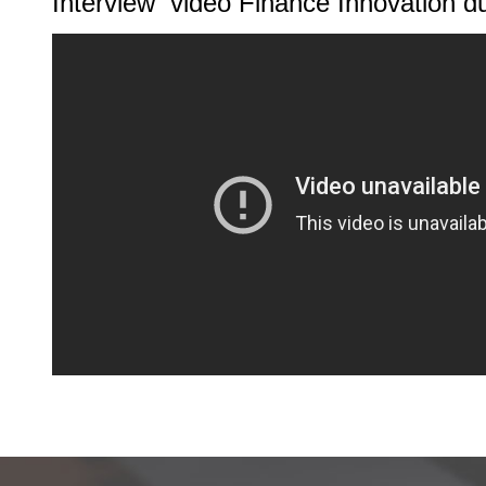
Interview vidéo Finance Innovation 