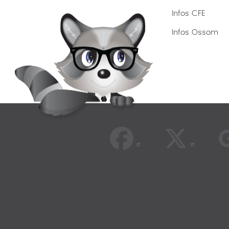
Infos CFE
Infos Ossom