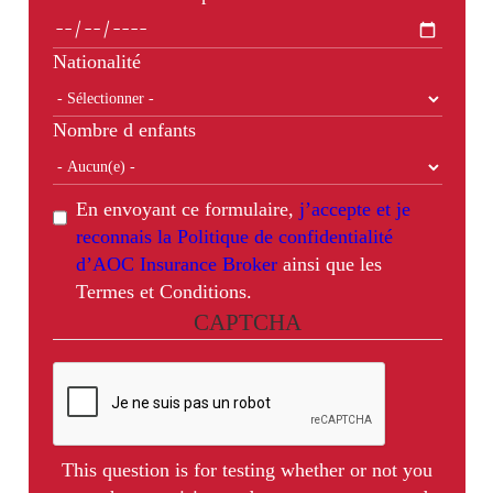
Nationalité
Nombre d enfants
En envoyant ce formulaire,
j’accepte et je
reconnais la Politique de confidentialité
d’AOC Insurance Broker
ainsi que les
Termes et Conditions.
CAPTCHA
This question is for testing whether or not you