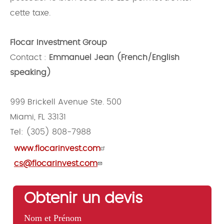
cette taxe.
Flocar Investment Group
Contact :
Emmanuel Jean (French/English
speaking)
999 Brickell Avenue Ste. 500
Miami, FL 33131
Tel: (305) 808-7988
www.flocarinvest.com
cs@flocarinvest.com
Obtenir un devis
Nom et Prénom