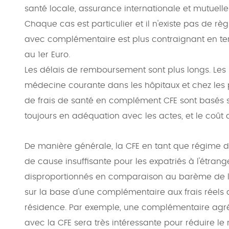
santé locale, assurance internationale et mutuelle
Chaque cas est particulier et il n'existe pas de règl
avec complémentaire est plus contraignant en te
au 1er Euro.
Les délais de remboursement sont plus longs. Les 
médecine courante dans les hôpitaux et chez les p
de frais de santé en complément CFE sont basés s
toujours en adéquation avec les actes, et le coût
De manière générale, la CFE en tant que régime de
de cause insuffisante pour les expatriés à l'étran
disproportionnés en comparaison au barème de la s
sur la base d'une complémentaire aux frais réels
résidence. Par exemple, une complémentaire ag
avec la CFE sera très intéressante pour réduire le 