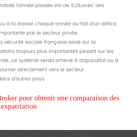
constaté l'année passée est de 9,2%,avec des
u à la baisse chaque année du fait d'un déficit
mportante par le secteur privée.
a sécurité sociale française basé sur la
sations toujours plus importantes pesant sur les
fonde, ce système serait amené à disparaître ou à
 tourner directement vers le secteur
ans d'autres pays.
Broker pour obtenir une comparaison des
 expatriation