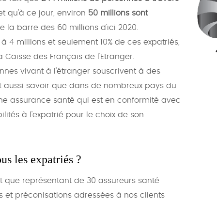
et qu'à ce jour, environ
50 millions sont
 la barre des 60 millions d'ici 2020.
 à 4 millions et seulement 10% de ces expatriés,
 Caisse des Français de l'Etranger.
nes vivant à l'étranger souscrivent à des
aut aussi savoir que dans de nombreux pays du
une assurance santé qui est en conformité avec
lités à l'expatrié pour le choix de son
us les expatriés ?
nt que représentant de 30 assureurs santé
 et préconisations adressées à nos clients