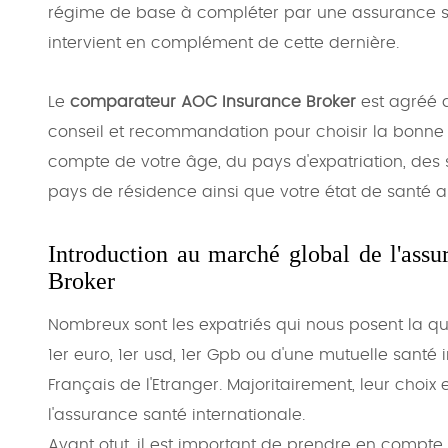
régime de base à compléter par une assurance sa
intervient en complément de cette dernière.
Le
comparateur AOC Insurance Broker
est agréé a
conseil et recommandation pour choisir la bonne
compte de votre âge, du pays d'expatriation, des 
pays de résidence ainsi que votre état de santé 
Introduction au marché global de l'ass
Broker
Nombreux sont les expatriés qui nous posent la q
1er euro, 1er usd, 1er Gpb ou d'une mutuelle sant
Français de l'Etranger. Majoritairement, leur choix 
l'assurance santé internationale.
Avant otut, il est important de prendre en compte 