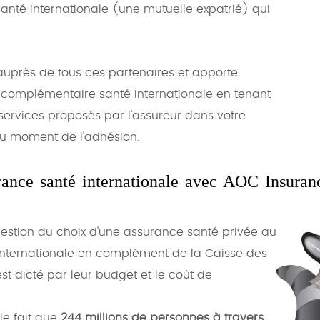
nté internationale (une mutuelle expatrié) qui
uprès de tous ces partenaires et apporte
 complémentaire santé internationale en tenant
services proposés par l'assureur dans votre
au moment de l'adhésion.
urance santé internationale avec AOC Insuran
uestion du choix d'une assurance santé privée au
é internationale en complément de la Caisse des
est dicté par leur budget et le coût de
le fait que
244 millions de personnes à travers