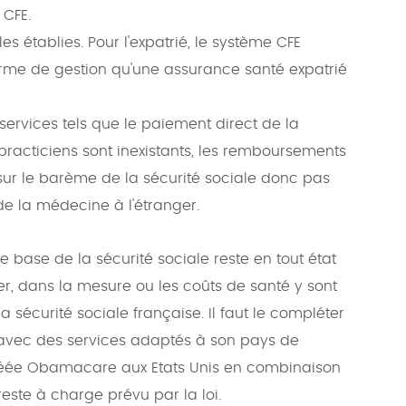
 CFE.
es établies. Pour l'expatrié, le système CFE
rme de gestion qu'une assurance santé expatrié
services tels que le paiement direct de la
racticiens sont inexistants, les remboursements
ur le barème de la sécurité sociale donc pas
 de la médecine à l'étranger.
 base de la sécurité sociale reste en tout état
ger, dans la mesure ou les coûts de santé y sont
écurité sociale française. Il faut le compléter
 avec des services adaptés à son pays de
réée Obamacare aux Etats Unis en combinaison
reste à charge prévu par la loi.