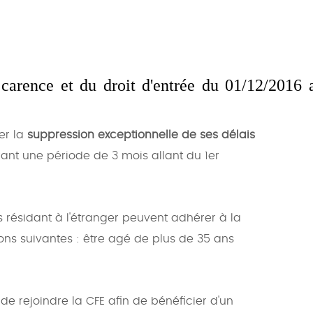
 carence et du droit d'entrée du 01/12/2016 
er la
suppression exceptionnelle de ses délais
rant une période de 3 mois allant du 1er
s résidant à l'étranger peuvent adhérer à la
ions suivantes : être agé de plus de 35 ans
e rejoindre la CFE afin de bénéficier d'un