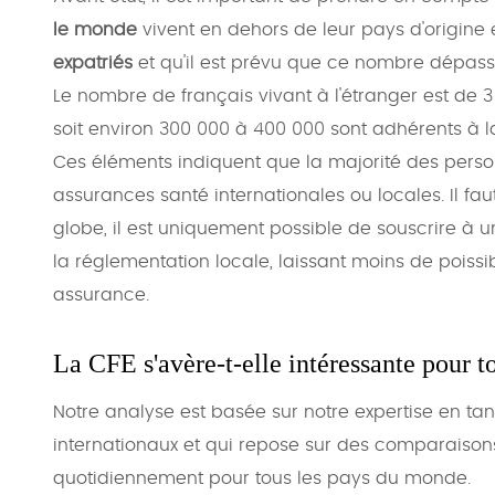
le monde
vivent en dehors de leur pays d'origine 
expatriés
et qu'il est prévu que ce nombre dépasse
Le nombre de français vivant à l'étranger est de 3
soit environ 300 000 à 400 000 sont adhérents à la
Ces éléments indiquent que la majorité des person
assurances santé internationales ou locales. Il f
globe, il est uniquement possible de souscrire à 
la réglementation locale, laissant moins de poissibi
assurance.
La CFE s'avère-t-elle intéressante pour to
Notre analyse est basée sur notre expertise en ta
internationaux et qui repose sur des comparaisons
quotidiennement pour tous les pays du monde.