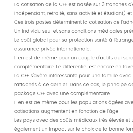
La cotisation de la CFE est basée sur 3 tranches d'
indépendant, retraité, sans activité et étudiant) et
Ces trois postes déterminent la cotisation de l'adh
Un individu seul et sans conditions médicales prée
Le coût global pour sa protection santé à l'étran
assurance privée internationale.
Il en est de même pour un couple d'actifs qui ser
complémentaire. Le différentiel est encore en fav
La CFE s'avère intéressante pour une famille avec u
rattachés à ce dernier. Dans ce cas, le principe d
package CFE avec une complémentaire.
Il en est de même pour les populations âgées avec
cotisations augmentent en fonction de l'âge.
Les pays avec des coûts médicaux très élevés et 
également un impact sur le choix de la bonne fo