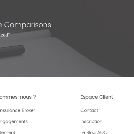
nce Comparisons
need"
sommes-nous ?
Espace Client
nsurance Broker
Contact
engagements
Inscription
tement
Le Blog AOC