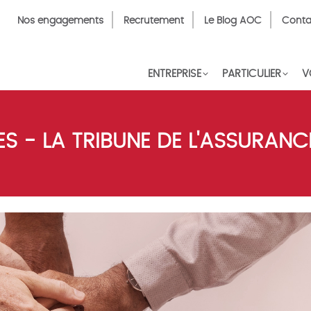
Top
Nos engagements
Recrutement
Le Blog AOC
Conta
Menu
FR
ENTREPRISE
PARTICULIER
V
S - LA TRIBUNE DE L'ASSURANC