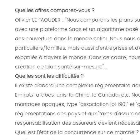
Quelles offres comparez-vous ?
Olivier LE FAOUDER : "Nous comparons les plans sa
avec une plateforme Saas et un algorithme basé s
des couverture dans le monde entier. Nous nous a
particuliers/familles, mais aussi d'entreprises et 
expatriés à travers le monde. Dans ce cadre, nous 
création de plan santé sur-mesure"...
Quelles sont les difficultés ?
Il existe d'abord une complexité réglementaire da
Emirats-arabes-unis, la Chine, le Canada, etc. No
montages opaques, type "association loi 1901" et 
réglementations des pays et aux "taxes d'assurance
responsabilisation des assureurs devient nécessai
Quel est l'état de la concurrence sur ce marché ?