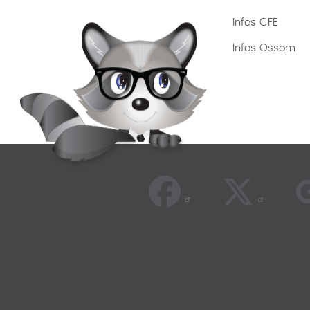
Infos CFE
Infos Ossom