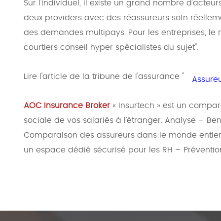
Sur l'individuel, il existe un grand nombre d'acteurs
deux providers avec des réassureurs sotn réelleme
des demandes multipays. Pour les entreprises, le 
courtiers conseil hyper spécialistes du sujet".
Lire l'article de la tribune de l'assurance "
Assureu
AOC Insurance Broker
« Insurtech » est un compar
sociale de vos salariés à l’étranger. Analyse – Be
Comparaison des assureurs dans le monde entier
un espace dédié sécurisé pour les RH – Prévent