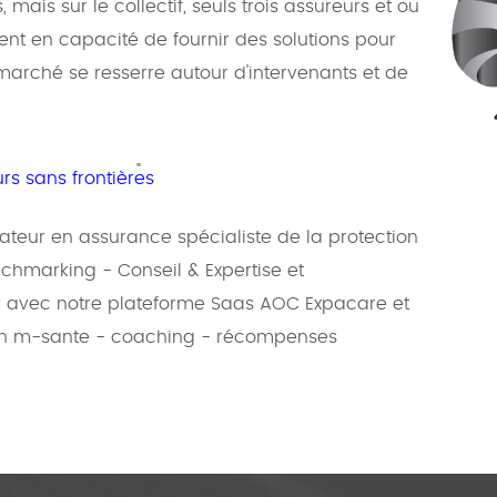
, mais sur le collectif, seuls trois assureurs et ou
nt en capacité de fournir des solutions pour
marché se resserre autour d'intervenants et de
"
rs sans frontières
ateur en assurance spécialiste de la protection
nchmarking - Conseil & Expertise et
 avec notre plateforme Saas AOC Expacare et
ion m-sante - coaching - récompenses