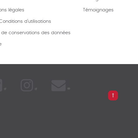
ons légales
Témoignages
onditions d’utilisations
e de conservations des données
e