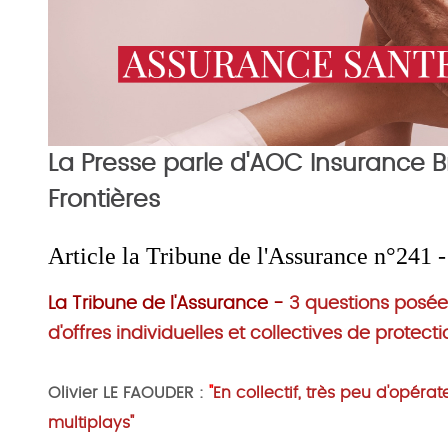
La Presse parle d'AOC Insurance B
Frontières
Article la Tribune de l'Assurance n°241
La Tribune de l'Assurance -
3 questions posé
d'offres individuelles et collectives de protect
Olivier LE FAOUDER :
"
En collectif, très peu d'opér
multiplays"