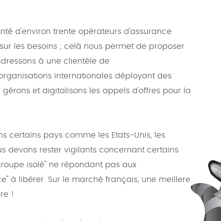
nté d'environ trente opérateurs d'assurance
ur les besoins ; celà nous permet de proposer
dressons à une clientèle de
d'organisations internationales déployant des
gérons et digitalisons les appels d'offres pour la
ns certains pays comme les Etats-Unis, les
us devons rester vigilants concernant certains
"groupe isolé" ne répondant pas aux
" à libérer. Sur le marché français, une meillere
re !