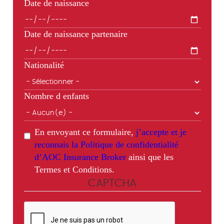
Date de naissance
Date de naissance partenaire
Nationalité
Nombre d enfants
En envoyant ce formulaire,
j’accepte et je
reconnais la Politique de confidentialité
d’AOC Insurance Broker
ainsi que les
Termes et Conditions.
CAPTCHA