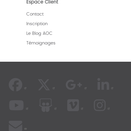
Espace Client
Contact
Inscription
Le Blog AOC
Témoignages