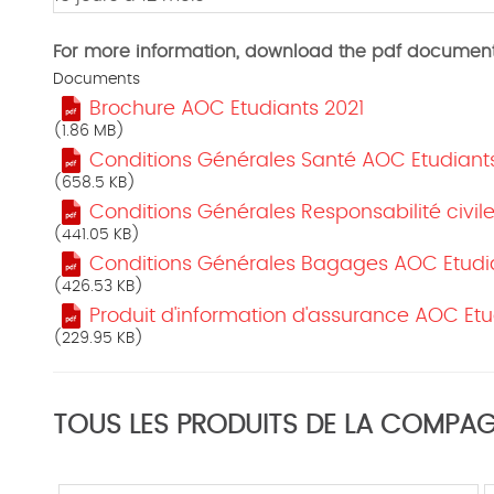
For more information, download the pdf documen
Documents
Brochure AOC Etudiants 2021
(1.86 MB)
Conditions Générales Santé AOC Etudiant
(658.5 KB)
Conditions Générales Responsabilité civil
(441.05 KB)
Conditions Générales Bagages AOC Etudia
(426.53 KB)
Produit d'information d'assurance AOC Etu
(229.95 KB)
TOUS LES PRODUITS DE LA COMPAG