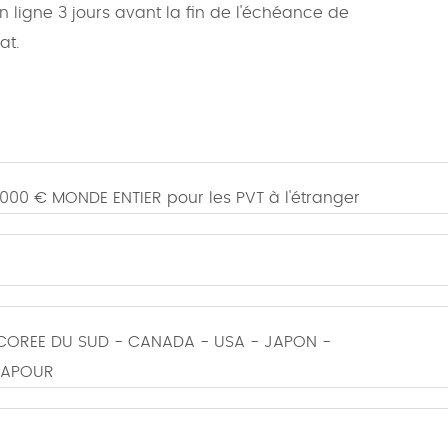
 ligne 3 jours avant la fin de l'échéance de
at.
 000 € MONDE ENTIER pour les PVT à l'étranger
- COREE DU SUD - CANADA - USA - JAPON -
GAPOUR