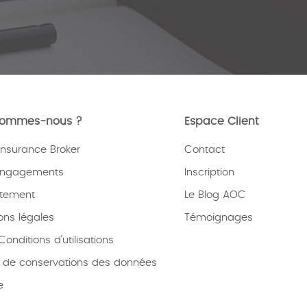
sommes-nous ?
Espace Client
nsurance Broker
Contact
engagements
Inscription
tement
Le Blog AOC
ons légales
Témoignages
onditions d’utilisations
e de conservations des données
e