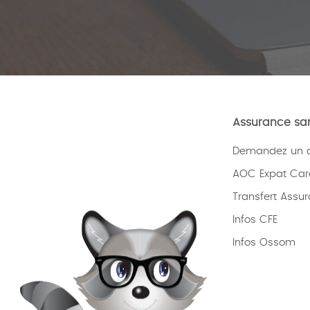
Assurance san
Demandez un de
AOC Expat Car
Transfert Assu
Infos CFE
Infos Ossom