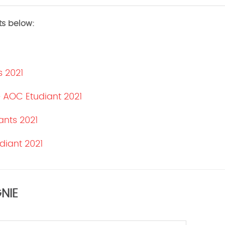
ts below:
s 2021
e AOC Etudiant 2021
nts 2021
diant 2021
NIE