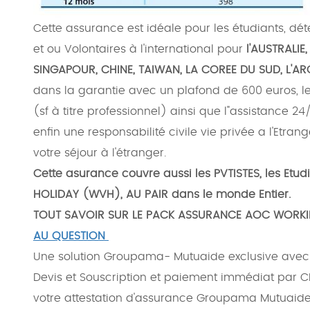
Cette assurance est idéale pour les étudiants, déte
et ou Volontaires à l'international pour
l'AUSTRALI
SINGAPOUR, CHINE, TAIWAN, LA COREE DU SUD, L'A
dans la garantie avec un plafond de 600 euros, le
(sf à titre professionnel) ainsi que l"assistance 24
enfin une responsabilité civile vie privée a l'Etr
votre séjour à l'étranger.
Cette asurance couvre aussi les
PVTISTES
, les
Etudi
HOLIDAY (WVH), AU PAIR
dans le monde Entier.
TOUT SAVOIR SUR LE PACK ASSURANCE AOC WORKI
AU QUESTION
Une solution Groupama- Mutuaide exclusive ave
Devis et Souscription et paiement immédiat par C
votre attestation d'assurance Groupama Mutuaide