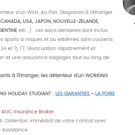
nteur d'un WVH, Au Pair, Stagiaires à l'étranger
E, CANADA, USA, JAPON, NOUVELLE-ZELANDE,
RGENTINE
etc...). Les soins dentaires sont inclus
s sports à risques et ou extrêmes sont couverts
/24 et 7j /7, l'évacuation rapatriement et
anger et une assurance bagages tout au long de
ants à l'Etranger
, les détenteur d'un
WORKING
NG HOLIDAY ETUDIANT :
LES GARANTIES
-
LA FOIRE
c
AOC Insurance Broker.
B. Obtention immédiat de votre contrat avec
 Assistance.