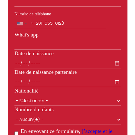
Numéro de téléphone
Téléphone
What's app
Date de naissance
Date de naissance partenaire
Nationalité
Nombre d enfants
En envoyant ce formulaire,
j’accepte et je