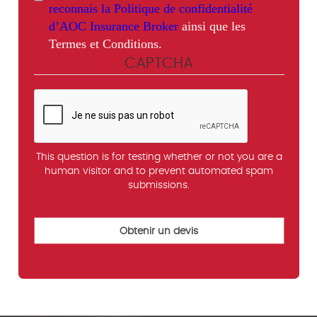
reconnais la Politique de confidentialité
d’AOC Insurance Broker
ainsi que les
Termes et Conditions.
CAPTCHA
This question is for testing whether or not you are a
human visitor and to prevent automated spam
submissions.