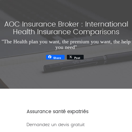
AOC Insurance Broker : International
Health Insurance Comparisons
"The Health plan you want, the premium you want, the help
you need"
Share
Post
Assurance santé expatriés
Demandez un devis gratuit