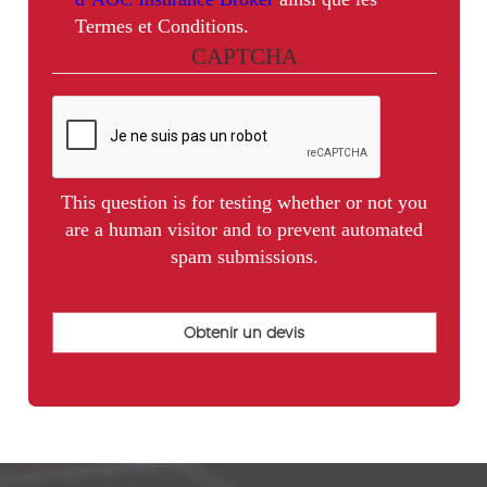
Termes et Conditions.
CAPTCHA
This question is for testing whether or not you
are a human visitor and to prevent automated
spam submissions.