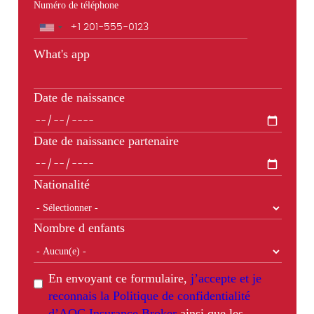
Numéro de téléphone
Téléphone
What's app
Date de naissance
Date de naissance partenaire
Nationalité
Nombre d enfants
En envoyant ce formulaire,
j’accepte et je
reconnais la Politique de confidentialité
d’AOC Insurance Broker
ainsi que les