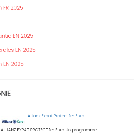
m FR 2025
antie EN 2025
érales EN 2025
rm EN 2025
NIE
Allianz Expat Protect 1er Euro
ALLIANZ EXPAT PROTECT 1er Euro Un programme