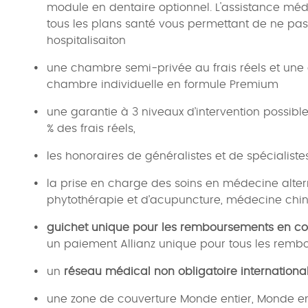
module en dentaire optionnel. L'assistance mé
tous les plans santé vous permettant de ne pas 
hospitalisaiton
une chambre semi-privée au frais réels et une
chambre individuelle en formule Premium
une garantie à 3 niveaux d’intervention possible
% des frais réels,
les honoraires de généralistes et de spécialistes
la prise en charge des soins en médecine alter
phytothérapie et d’acupuncture, médecine chino
guichet unique pour les remboursements en co
un paiement Allianz unique pour tous les rembo
un
réseau médical non obligatoire internationa
une zone de couverture Monde entier, Monde ent