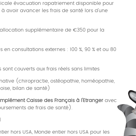
dicale évacuation rapatriement disponible pour
à avoir avancer les frais de santé lors d'une
 allocation supplémentaire de €350 pour la
s en consultations externes : 100 %, 90 % et ou 80
 sont couverts aux frais réels sans limites
native (chiropractie, ostéopathie, homéopathie,
ise, bilan de santé)
mplément Caisse des Français à l'Etranger
avec
ursements de frais de santé).
l
ier hors USA, Monde entier hors USA pour les