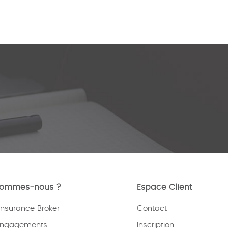
sommes-nous ?
Espace Client
nsurance Broker
Contact
engagements
Inscription