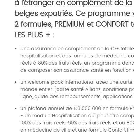
à l'étranger en complément de la C
belges expatriés. Ce programme vi
2 formules, PREMIUM et CONFORT t
LES PLUS + :
Une assurance en complément de la CFE totale
hospitalisation et des formules de médecine co
réels à 80% des frais réels, un programme dentair
de composer son assurance santé en fonction 
un welcome pack international avec une carte
monde entier (carte santé Allianz, conditions pa
ligne, guide des remboursements, applications
un plafond annuel de €3 000 000 en formule P
- Un module Hospitalisation qui peut être comp
100% des frais réels, 90% des frais réels et ou 8
en médecine de ville et une formule Confort li