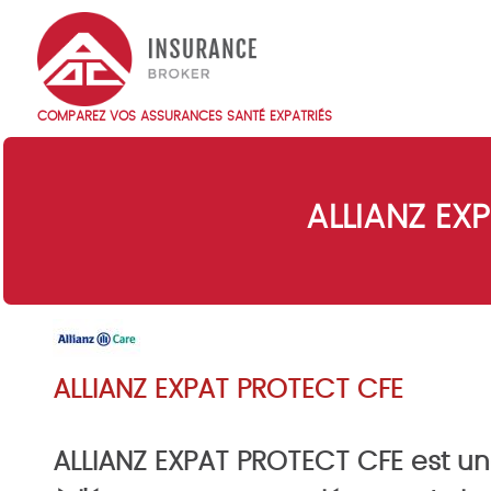
Skip
to
main
content
COMPAREZ VOS ASSURANCES SANTÉ EXPATRIÉS
Main
navigation
FR
ALLIANZ EX
ALLIANZ EXPAT PROTECT CFE
ALLIANZ EXPAT PROTECT CFE est un