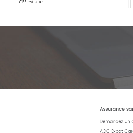
CFE est une…
Assurance san
Demandez un de
AOC Expat Car