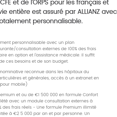
FE et de l'ORPS pour les français et
e entière est assuré par ALLIANZ avec
otalement personnalisable.
ment personnalisable avec un plan
urante/consultation externes de 100% des frais
e en option et l'assistance médicale. Il suffit
de ces besoins et de son budget.
 nominative reconnue dans les hôpitaux du
rticulières et générales, accès à un extranet en
 pour mobile)
remium et ou de €1 500 000 en formule Confort
lété avec un module consultation externes à
0% des frais réels - Une formule Premium illimité
mitée à €2 5 000 par an et par personne. Un