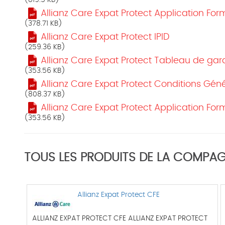
(819.5 KB)
Allianz Care Expat Protect Application For
(378.71 KB)
Allianz Care Expat Protect IPID
(259.36 KB)
Allianz Care Expat Protect Tableau de gar
(353.56 KB)
Allianz Care Expat Protect Conditions Gén
(808.37 KB)
Allianz Care Expat Protect Application Fo
(353.56 KB)
TOUS LES PRODUITS DE LA COMPAG
Allianz Expat Protect CFE
ALLIANZ EXPAT PROTECT CFE ALLIANZ EXPAT PROTECT