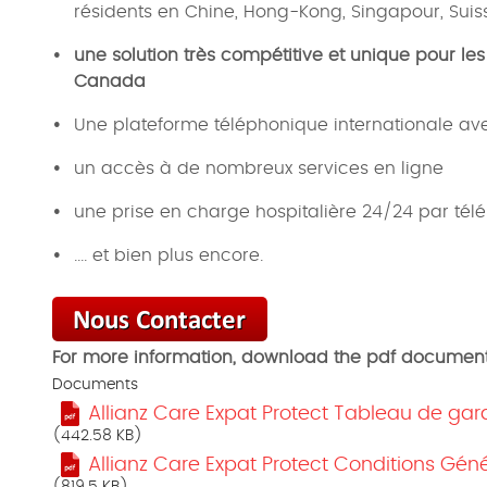
résidents en Chine, Hong-Kong, Singapour, Suiss
une solution très compétitive et unique pour les
Canada
Une plateforme téléphonique internationale ave
un accès à de nombreux services en ligne
une prise en charge hospitalière 24/24 par té
.... et bien plus encore.
For more information, download the pdf documen
Documents
Allianz Care Expat Protect Tableau de gar
(442.58 KB)
Allianz Care Expat Protect Conditions Gén