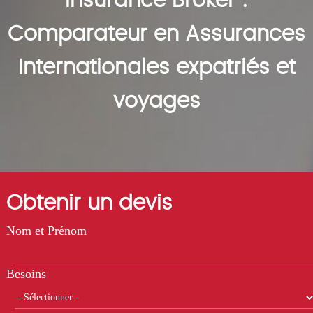
Insurance Broker :
Comparateur en Assurances
Internationales expatriés et
voyages
Obtenir un devis
Nom et Prénom
Besoins