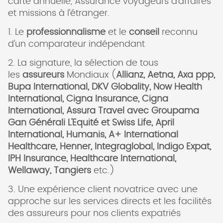
carte annuelle, Assurance voyageurs d’affaires
et missions à l’étranger.
1. Le
professionnalisme
et le
conseil
reconnu
d’un comparateur indépendant
2. La signature, la sélection de tous
les
assureurs
Mondiaux (
Allianz, Aetna, Axa ppp,
Bupa International, DKV Globality, Now Health
International, Cigna Insurance, Cigna
International, Assura Travel avec Groupama
Gan Générali L'Equité et Swiss Life, April
International, Humanis, A+ International
Healthcare, Henner, Integraglobal, Indigo Expat,
IPH Insurance, Healthcare International,
Wellaway, Tangiers
etc.)
3. Une expérience client novatrice avec une
approche sur les services directs et les facilités
des assureurs pour nos clients expatriés