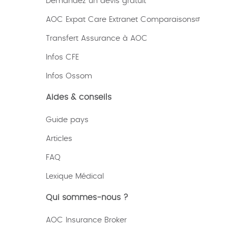
Demandez un devis gratuit
AOC Expat Care Extranet Comparaisons
Transfert Assurance à AOC
Infos CFE
Infos Ossom
Aides & conseils
Guide pays
Articles
FAQ
Lexique
Médical
Qui sommes-nous ?
AOC Insurance Broker