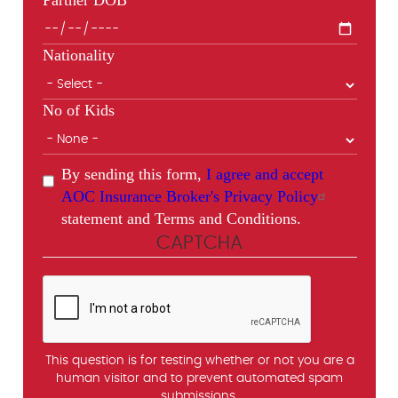
Nationality
No of Kids
By sending this form,
I agree and accept
AOC Insurance Broker's Privacy Policy
statement and Terms and Conditions.
CAPTCHA
This question is for testing whether or not you are a
human visitor and to prevent automated spam
submissions.