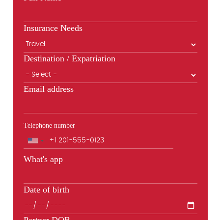
Insurance Needs
Destination / Expatriation
Email address
Telephone number
Phone
What's app
Date of birth
Partner DOB