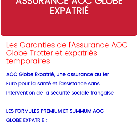
ASSURANCE AOC GLOBE
EXPATRIÉ
Les Garanties de l'Assurance AOC
Globe Trotter et expatriés
temporaires
AOC Globe Expatrié, une assurance au 1er
Euro pour la santé et l'assistance sans
intervention de la sécurité sociale française
LES FORMULES PREMIUM ET SUMMUM AOC
GLOBE EXPATRIE :