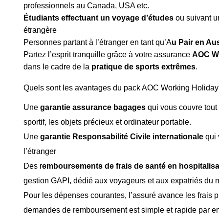
professionnels au Canada, USA etc.
Étudiants effectuant un voyage d’études
ou suivant u
étrangère
Personnes partant à l’étranger en tant qu’A
u Pair en Au
Partez l’esprit tranquille grâce à votre assurance
AOC Wo
dans le cadre de la
pratique de sports extrêmes
.
Quels sont les avantages du pack AOC Working Holiday 
Une
garantie assurance bagages
qui vous couvre tout
sportif, les objets précieux et ordinateur portable.
Une
garantie Responsabilité Civile
internationale
qui
l’étranger
Des r
emboursements de frais de santé en hospitalisa
gestion GAPI, dédié aux voyageurs et aux expatriés du 
Pour les dépenses courantes, l’assuré avance les frais pui
demandes de remboursement est simple et rapide par em