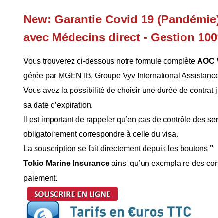
New: Garantie Covid 19 (Pandémie) 
avec Médecins direct - Gestion 100
Vous trouverez ci-dessous notre formule complète
AOC W
gérée par MGEN IB, Groupe Vyv International Assistance
Vous avez la possibilité de choisir une durée de contrat 
sa date d’expiration.
ll est important de rappeler qu’en cas de contrôle des se
obligatoirement correspondre à celle du visa.
La souscription se fait directement depuis les boutons
"
Tokio Marine Insurance
ainsi qu’un exemplaire des con
paiement.