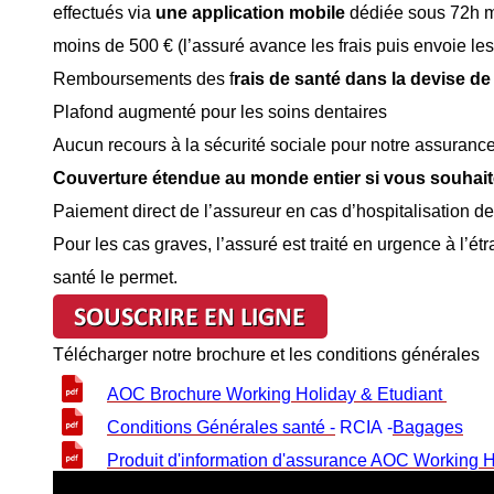
effectués via
une application mobile
dédiée sous 72h ma
moins de 500 € (l’assuré avance les frais puis envoie les j
Remboursements des f
rais de santé dans la devise de
Plafond augmenté pour les soins dentaires
Aucun recours à la sécurité sociale pour notre assuran
Couverture étendue au monde entier si vous souhaitez
Paiement direct de l’assureur en cas d’hospitalisation de 
Pour les cas graves, l’assuré est traité en urgence à l’ét
santé le permet.
Télécharger notre brochure et les conditions générales
AOC Brochure Working Holiday & Etudiant
Conditions Générales santé
-
RCIA
-
Bagages
Produit d'information d'assurance AOC Working H