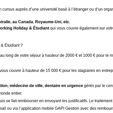
n cursus auprès d’une université basé à l’étranger ou d’un org
stralie, au Canada
,
Royaume-Uni, etc.
rking Holiday & Étudiant
qui vous couvre également sur votre 
& Étudiant ?
 au long de votre séjour à hauteur de 2000 € et 1000 € pour le m
 vous couvre à hauteur de 15 000 € pour les stagiaires en entrep
tion, médecine de ville, dentaire en urgence
gérés par le cen
monde entier.
s se fait rembourser en envoyant les justificatifs. Le traitement
ail ou via l’application mobile GAPI Gestion avec des rembou