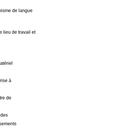
anisme de langue
lieu de travail et
atériel
rise à
tre de
 des
rsements