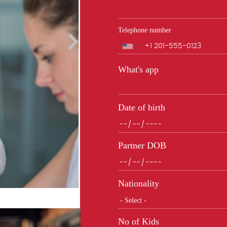
Telephone number
Phone
What's app
Date of birth
Partner DOB
Nationality
No of Kids