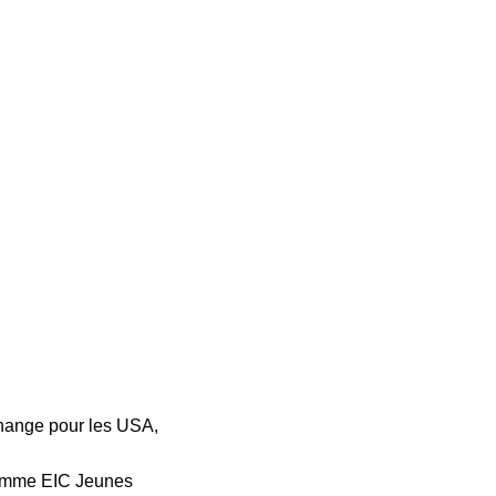
hange pour les USA,
gramme EIC Jeunes