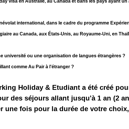
day visa en Australie, au Canada et dans les pays ayant un
énévolat international, dans le cadre du programme
Expérien
giaire
au Canada, aux États-Unis, au Royaume-Uni, en Thaïl
 université ou une organisation de langues étrangères ?
llant comme Au Pair à l'étranger ?
king Holiday & Etudiant
a été créé pou
ur des séjours allant jusqu'à 1 an (2 a
 une fois pour la durée de votre choix