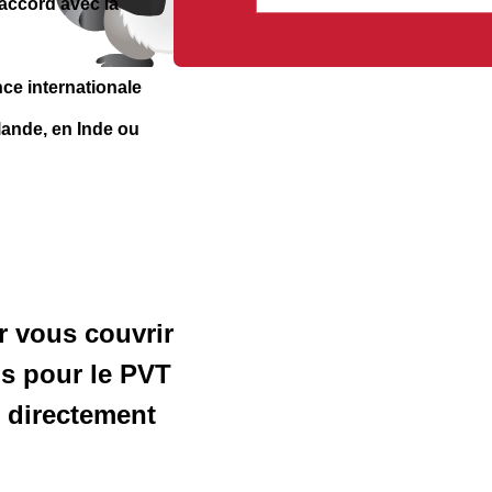
 accord avec la
ce internationale
ande, en Inde ou
r vous couvrir
ns pour le PVT
, directement