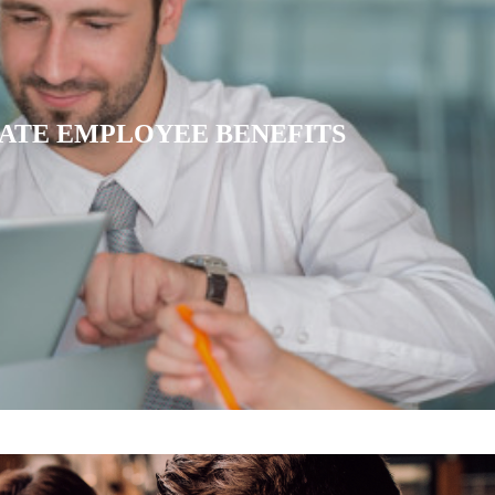
IATE HEALTH INSURANCE