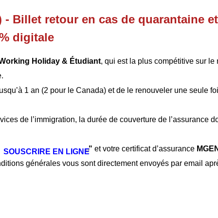
- Billet retour en cas de quarantaine e
% digitale
orking Holiday & Étudiant
, qui est la plus compétitive sur l
.
jusqu’à 1 an (2 pour le Canada) et de le renouveler une seule fo
rvices de l’immigration, la durée de couverture de l’assurance do
"
et votre certificat d’assurance
MGEN
SOUSCRIRE EN LIGNE
ditions générales vous sont directement envoyés par email apr