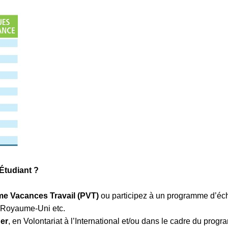
Étudiant ?
e Vacances Travail (PVT)
ou participez à un programme d’éc
e Royaume-Uni etc.
ger
, en Volontariat à l’International et/ou dans le cadre du pro