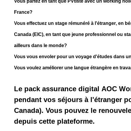
Vous partez en tant que PVtiste avec un working holi
France?
Vous effectuez un
stage rémunéré à l'étranger
, en b
Canada (EIC)
, en tant que j
eune professionnel ou sta
ailleurs dans le monde?
Vous vous envoler pour un voyage d'études dans une
Vous voulez améliorer une langue étrangère en travai
Le pack assurance digital
AOC Wor
pendant vos séjours à l'étranger po
Canada). Vous pouvez le renouveler
depuis cette plateforme.