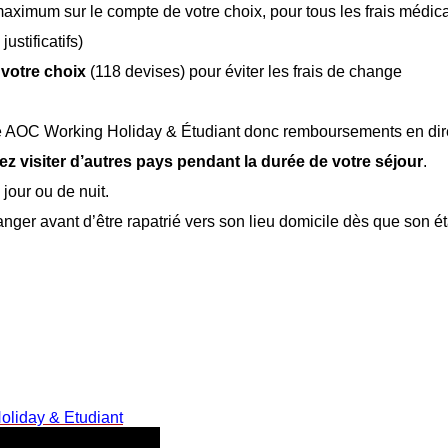
ximum sur le compte de votre choix, pour tous les frais médic
ustificatifs)
 votre choix
(118 devises) pour éviter les frais de change
ce AOC Working Holiday & Étudiant donc remboursements en dire
 visiter d’autres pays pendant la durée de votre séjour
.
jour ou de nuit.
ranger avant d’être rapatrié vers son lieu domicile dès que son ét
oliday & Etudiant