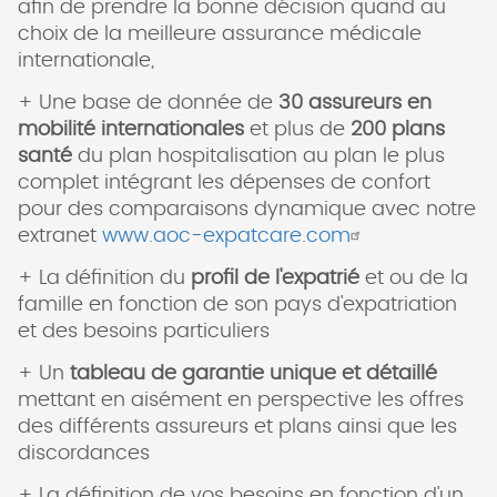
afin de prendre la bonne décision quand au
choix de la meilleure assurance médicale
internationale,
+ Une base de donnée de
30 assureurs en
mobilité internationales
et plus de
200 plans
santé
du plan hospitalisation au plan le plus
complet intégrant les dépenses de confort
pour des comparaisons dynamique avec notre
extranet
www.aoc-expatcare.com
+ La définition du
profil de l'expatrié
et ou de la
famille en fonction de son pays d'expatriation
et des besoins particuliers
+ Un
tableau de garantie unique et détaillé
mettant en aisément en perspective les offres
des différents assureurs et plans ainsi que les
discordances
+ La définition de vos besoins en fonction d'un