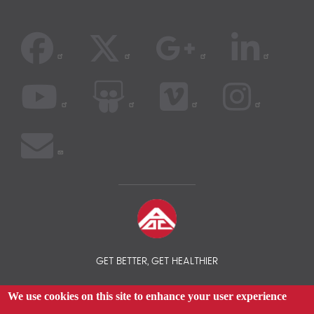
GET BETTER, GET HEALTHIER
We use cookies on this site to enhance your user experience
© 2026 AOC INSURANCE BROKER - INTERNATIONAL HEALTH
INSURANCE COMPARISON