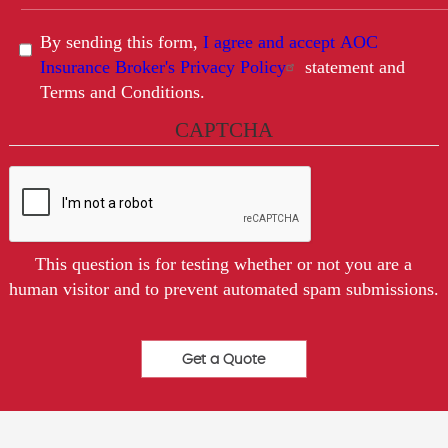
By sending this form,
I agree and accept AOC
Insurance Broker's Privacy Policy
statement and
Terms and Conditions.
CAPTCHA
This question is for testing whether or not you are a
human visitor and to prevent automated spam submissions.