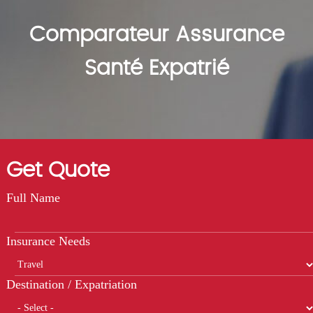
Comparateur Assurance
Santé Expatrié
Get Quote
Full Name
Insurance Needs
Destination / Expatriation