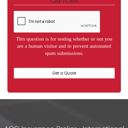
CAPTCHA
This question is for testing whether or not you
are a human visitor and to prevent automated
spam submissions.