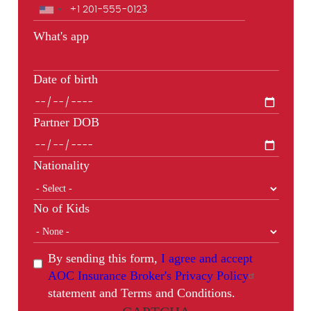
Phone
What's app
Date of birth
Partner DOB
Nationality
No of Kids
By sending this form,
I agree and accept
AOC Insurance Broker's Privacy Policy
statement and Terms and Conditions.