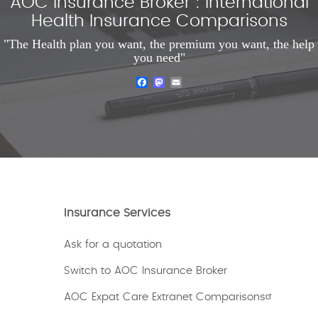
AOC Insurance Broker : International
Health Insurance Comparisons
"The Health plan you want, the premium you want, the help
you need"
Facebook
Mastodon
Email
Insurance Services
Ask for a quotation
Switch to AOC Insurance Broker
AOC Expat Care Extranet Comparisons