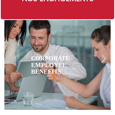
EXPATRIATE
HEALTH
INSURANCE