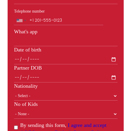
Telephone number
Phone
What's app
Date of birth
Partner DOB
Nationality
No of Kids
By sending this form,
I agree and accept