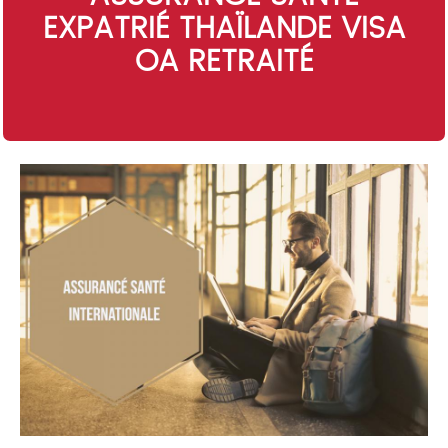
EXPATRIÉ THAÏLANDE VISA
OA RETRAITÉ