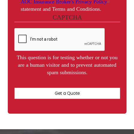
AOC Insurance Broker's Privacy Policy
statement and Terms and Conditions.
CAPTCHA
This question is for testing whether or not you
are a human visitor and to prevent automated
spam submissions.